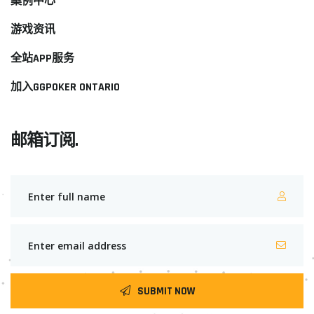
案例中心
游戏资讯
全站APP服务
加入GGPOKER ONTARIO
邮箱订阅.
SUBMIT NOW