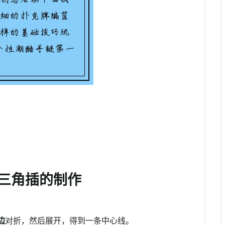
三角插的制作
边
对折，然后展开，得到一条中心线。