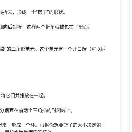
折去，形成一个“房子”的形状。
线
向后
对折，这样两个折角就被包在了里面。
口袋”的三角形单元。这个单元有一个开口端（可以插
，将它们并排放在一起。
袋”分别套在前两个三角插的封闭端上。
接起来，形成一个环。根据你想要篮子的大小决定第一