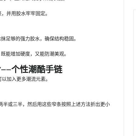
起来，并用胶水牢牢固定。
涂抹足够的强力胶水，确保结构稳固。
，既能增加硬度，又能防潮美观。
Y——个性潮酷手链
可以加入更多潮流元素。
两半或三半，然后用这些窄条按照上述方法折出更小