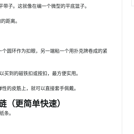
扁平带子。这就像在编一个微型的平底篮子。
扣的距离。
一个圆环作为扣眼，另一端粘一个用扑克牌卷成的紧
以买到的磁铁扣或按扣，最方便实用。
弹性的皮筋上，就可以直接套手佩戴。
链（更简单快速）
长纸条。