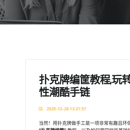
扑克牌编筐教程,玩转
性潮酷手链
2025-12-28 13:21:57
当然！用扑克牌做手工是一项非常有趣且环