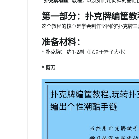
“扑克牌编筐”
教程，以及如何用同样的基础
第一部分：扑克牌编筐教
这个教程的核心是学会制作坚固的“扑克牌三
准备材料：
*
扑克牌：
约1-2副（取决于篮子大小）
*
剪刀