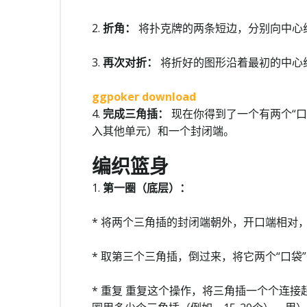
2.
折角：
将扑克牌的两条短边，分别向中心线
3.
再次对折：
将折好的图形沿着最初的中心
ggpoker download
4.
完成三角插：
现在你得到了一个有两个“
入其他单元）和一个封闭端。
编织篮身
1.
第一圈（底层）：
* 将两个三角插的封闭端朝外，开口端相对
* 取第三个三角插，倒过来，将它两个“口
* 重复 重复这个操作，将三角插一个个连