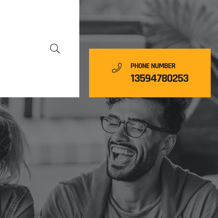
PHONE NUMBER
13594780253