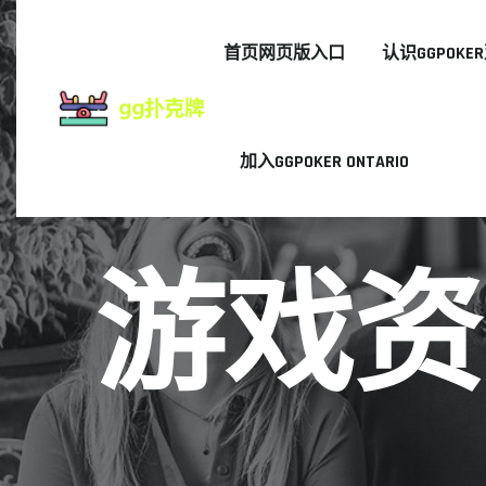
首页网页版入口
认识GGPOK
加入GGPOKER ONTARIO
游戏资