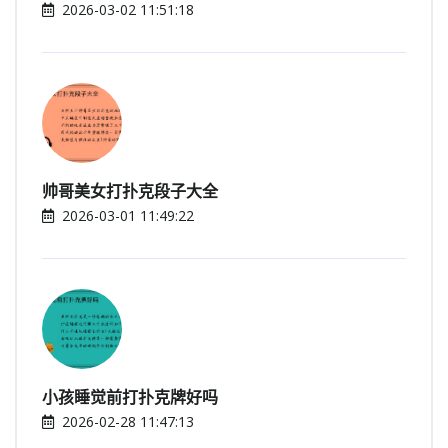
2026-03-02 11:51:18
帅哥美女打扑克段子大全
2026-03-01 11:49:22
小孩睡觉前打扑克牌好吗
2026-02-28 11:47:13