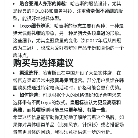
贴合亚洲人身形的剪裁
：哈吉斯的服装设计，尤其
是经典的POLO衫和商务衬衫，注重
修身但不紧绷
的版
型，能很好地衬托体型。
Logo细节辨识
：哈吉斯的标志主要有两种：一种是
猎犬佩戴
礼帽
的形象，另一种是猎犬头顶
皇冠
的形象。
这些细节，尤其皇冠数量的变化（如2017年后从四冠
改为三冠），也成为爱好者辨别产品年份和真伪的一个
趣味点。
购买与选择建议
渠道选择
：哈吉斯已在中国开设了大量实体店，在
线官方渠道通常由
报喜鸟集团
运营。部分用户反馈在韩
国购买或通过特定电商活动时，价格可能会更有优势。
如何挑选
：可以根据个人的风格偏好和场合需求来
选择带有不同Logo的款式。
皇冠标
被认为
更显高级和
典雅
，而
礼帽标
则可能显得
更年轻、有趣一些
。
希望这些信息能帮助你更好地了解哈吉斯这个品牌。如
果你对具体哪类单品（比如风衣、针织衫）或者搭配场
景有更具体的问题，我很乐意提供进一步的分析。