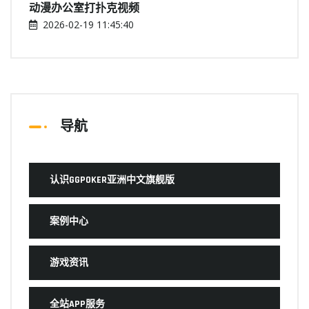
动漫办公室打扑克视频
2026-02-19 11:45:40
导航
认识GGPOKER亚洲中文旗舰版
案例中心
游戏资讯
全站APP服务