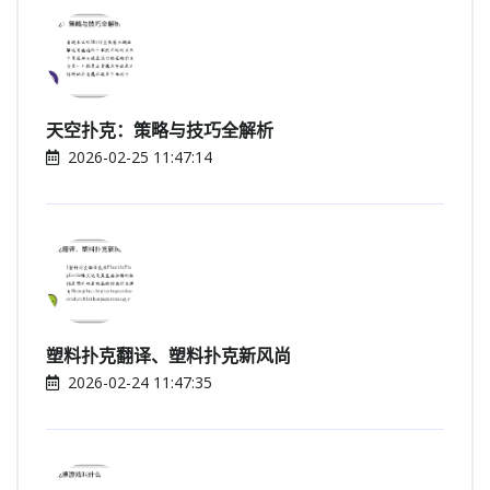
天空扑克：策略与技巧全解析
2026-02-25 11:47:14
塑料扑克翻译、塑料扑克新风尚
2026-02-24 11:47:35