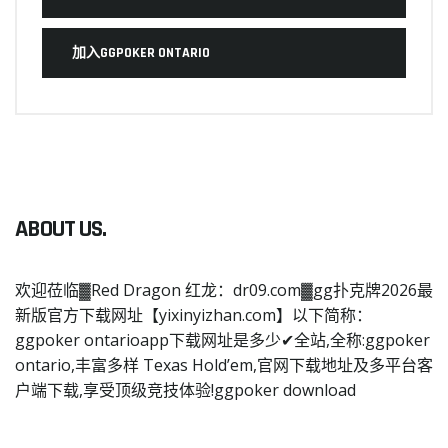
加入GGPOKER ONTARIO
ABOUT US.
欢迎莅临▓Red Dragon 红龙：dr09.com▓gg扑克牌2026最
新版官方下载网址【yixinyizhan.com】以下简称：
ggpoker ontarioapp下载网址是多少✔全站,全称:ggpoker
ontario,丰富多样 Texas Hold’em,官网下载地址及多平台客
户端下载,享受顶级竞技体验!ggpoker download