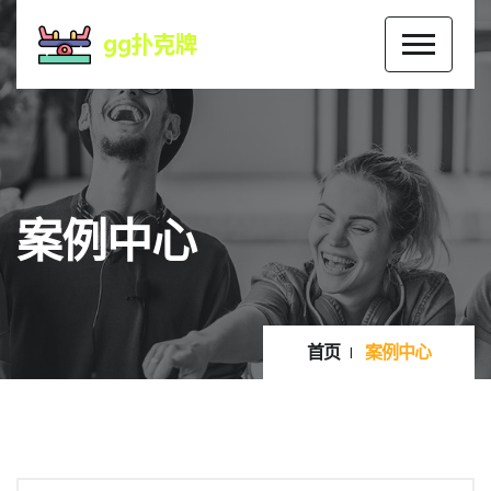
案例中心
首页
案例中心