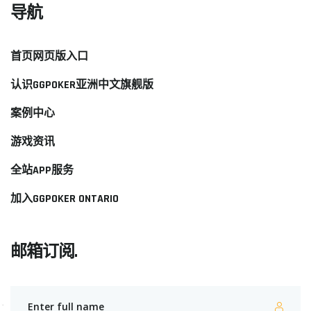
导航
首页网页版入口
认识GGPOKER亚洲中文旗舰版
案例中心
游戏资讯
全站APP服务
加入GGPOKER ONTARIO
邮箱订阅.