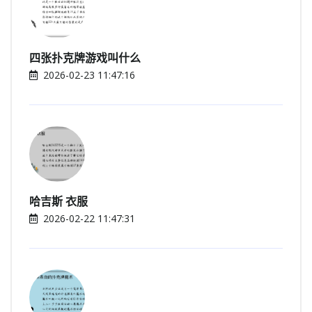
四张扑克牌游戏叫什么
2026-02-23 11:47:16
哈吉斯 衣服
2026-02-22 11:47:31