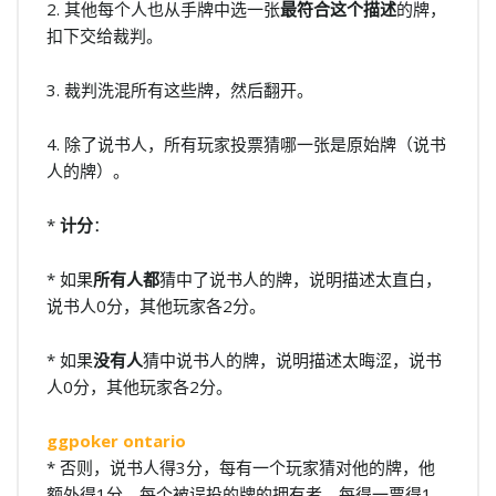
2. 其他每个人也从手牌中选一张
最符合这个描述
的牌，
扣下交给裁判。
3. 裁判洗混所有这些牌，然后翻开。
4. 除了说书人，所有玩家投票猜哪一张是原始牌（说书
人的牌）。
*
计分
：
* 如果
所有人都
猜中了说书人的牌，说明描述太直白，
说书人0分，其他玩家各2分。
* 如果
没有人
猜中说书人的牌，说明描述太晦涩，说书
人0分，其他玩家各2分。
ggpoker ontario
* 否则，说书人得3分，每有一个玩家猜对他的牌，他
额外得1分。每个被误投的牌的拥有者，每得一票得1