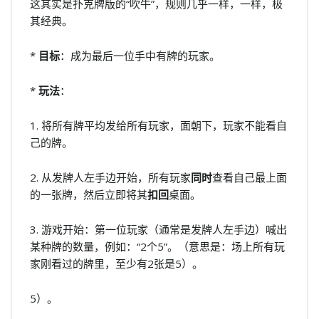
这其实是扑克牌版的“吹牛”，规则几乎一样，一样，极
其经典。
*
目标
：成为最后一位手中有牌的玩家。
*
玩法
：
1. 将所有牌平均发给所有玩家，面朝下，玩家不能看自
己的牌。
2. 从发牌人左手边开始，所有玩家
同时
查看自己最上面
的一张牌，然后立即将其
扣回
桌面。
3. 游戏开始：第一位玩家（通常是发牌人左手边）喊出
某种牌的数量，例如：“2个5”。（意思是：场上所有玩
家刚看过的牌里，至少有2张是5）。
5）。