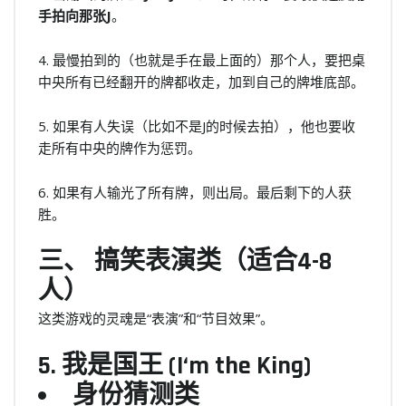
手拍向那张J
。
4. 最慢拍到的（也就是手在最上面的）那个人，要把桌
中央所有已经翻开的牌都收走，加到自己的牌堆底部。
5. 如果有人失误（比如不是J的时候去拍），他也要收
走所有中央的牌作为惩罚。
6. 如果有人输光了所有牌，则出局。最后剩下的人获
胜。
三、 搞笑表演类（适合4-8
人）
这类游戏的灵魂是“表演”和“节目效果”。
5. 我是国王 (I‘m the King)
身份猜测类