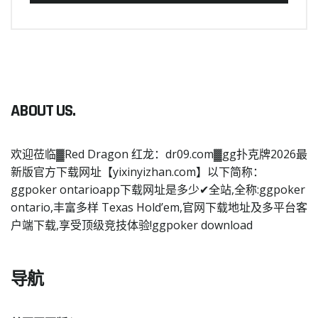
ABOUT US.
欢迎莅临▓Red Dragon 红龙：dr09.com▓gg扑克牌2026最
新版官方下载网址【yixinyizhan.com】以下简称：
ggpoker ontarioapp下载网址是多少✔全站,全称:ggpoker
ontario,丰富多样 Texas Hold’em,官网下载地址及多平台客
户端下载,享受顶级竞技体验!ggpoker download
导航