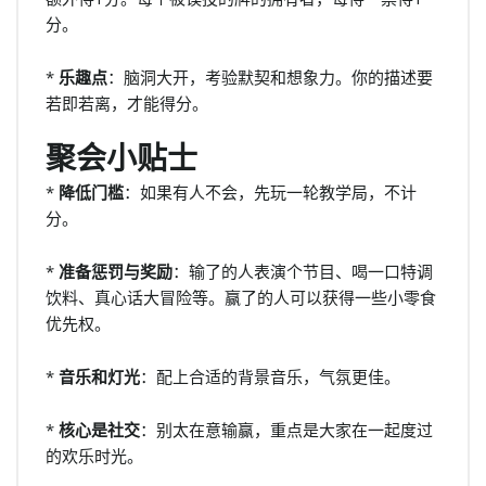
分。
*
乐趣点
：脑洞大开，考验默契和想象力。你的描述要
若即若离，才能得分。
聚会小贴士
*
降低门槛
：如果有人不会，先玩一轮教学局，不计
分。
*
准备惩罚与奖励
：输了的人表演个节目、喝一口特调
饮料、真心话大冒险等。赢了的人可以获得一些小零食
优先权。
*
音乐和灯光
：配上合适的背景音乐，气氛更佳。
*
核心是社交
：别太在意输赢，重点是大家在一起度过
的欢乐时光。