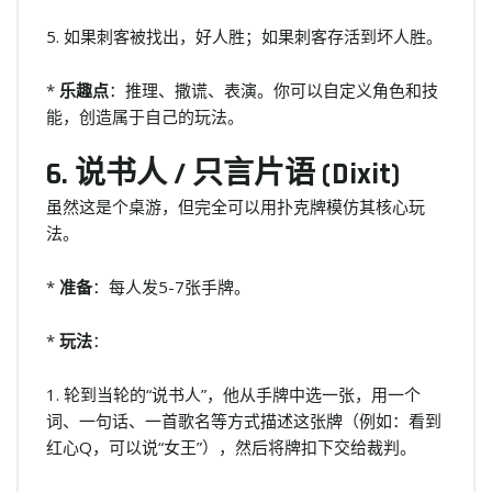
5. 如果刺客被找出，好人胜；如果刺客存活到坏人胜。
*
乐趣点
：推理、撒谎、表演。你可以自定义角色和技
能，创造属于自己的玩法。
6. 说书人 / 只言片语 (Dixit)
虽然这是个桌游，但完全可以用扑克牌模仿其核心玩
法。
*
准备
：每人发5-7张手牌。
*
玩法
：
1. 轮到当轮的“说书人”，他从手牌中选一张，用一个
词、一句话、一首歌名等方式描述这张牌（例如：看到
红心Q，可以说“女王”），然后将牌扣下交给裁判。