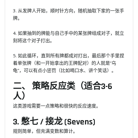
3. 从发牌人开始，顺时针方向，随机抽取下家的一张手
牌。
4. 如果抽到的牌能与自己手中的某张牌组成对子，就立
刻将这个对子打出。
5. 如此循环，直到所有牌都成对打出，最后那个手里捏
着单张牌（和一开始拿出的王牌配对）的人就是“乌
龟”，可以有点小惩罚（比如喝口水、讲个笑话）。
二、 策略反应类（适合3-6
人）
这类游戏需要一点策略和很快的反应速度。
3. 憋七 / 接龙 (Sevens)
规则简单，但充满变数和算计。