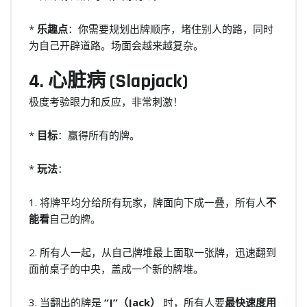
*
乐趣点
：你需要规划出牌顺序，堵住别人的路，同时
为自己开辟道路。场面会越来越复杂。
4. 心脏病 (Slapjack)
极度考验眼力和反应，非常刺激！
*
目标
：赢得所有的牌。
*
玩法
：
1. 将牌平均分给所有玩家，牌面向下成一叠，所有人
不
能看
自己的牌。
2. 所有人一起，从自己牌堆最上面取一张牌，迅速翻到
面前桌子的中央，盖成一个新的牌堆。
3. 当翻出的牌是
“J”（Jack）
时，所有人要
最快速度用