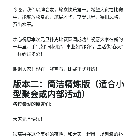
今晚，我们以牌会友，输赢快乐第一。希望大家在比赛
中，能够放松身心，施展才华，享受过程，赛出风格，
赛出水平。
衷心祝愿本次元旦扑克比赛圆满成功！祝愿大家在新的
一年里，手气如“同花顺”，事业如“炸弹”，生活像“春天”
一样绚烂多彩！
谢谢大家！现在，我宣布，比赛正式开始！
版本二：简洁精炼版（适合小
型聚会或内部活动）
各位亲爱的朋友们：
大家元旦快乐！
很高兴在这个美好的夜晚，和大家一起用一场刺激的扑