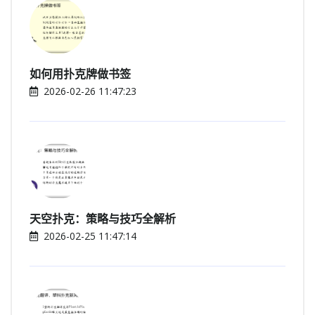
如何用扑克牌做书签
2026-02-26 11:47:23
天空扑克：策略与技巧全解析
2026-02-25 11:47:14