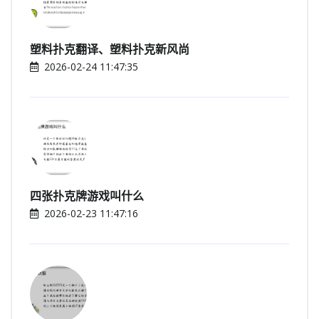
塑料扑克翻译、塑料扑克新风尚
2026-02-24 11:47:35
四张扑克牌游戏叫什么
2026-02-23 11:47:16