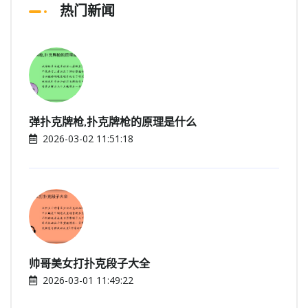
热门新闻
弹扑克牌枪,扑克牌枪的原理是什么
2026-03-02 11:51:18
帅哥美女打扑克段子大全
2026-03-01 11:49:22