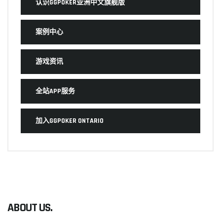
认识GGPOKER亚洲中文旗舰版
案例中心
游戏资讯
全站APP服务
加入GGPOKER ONTARIO
ABOUT US.