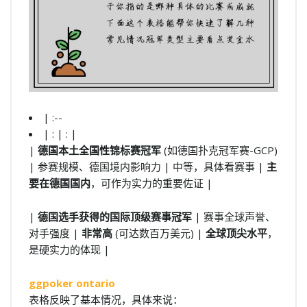
| :--
| : | : |
|
德国本土全国性锦标赛冠军
(如德国扑克冠军赛-GCP)
| 参赛规模、德国境内影响力 | 中等，具体看赛事 |
主
要在德国国内
，可作为实力的重要佐证 |
|
德国选手获得的国际顶级赛事冠军
| 赛事全球声誉、
对手强度 |
非常高
(可达数百万美元) |
全球顶尖水平
，
是硬实力的体现 |
ggpoker ontario
表格反映了基本情况，具体来说：