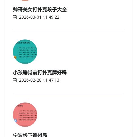
帅哥美女打扑克段子大全
2026-03-01 11:49:22
小孩睡觉前打扑克牌好吗
2026-02-28 11:47:13
宁波线下德州局