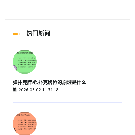
热门新闻
弹扑克牌枪,扑克牌枪的原理是什么
2026-03-02 11:51:18