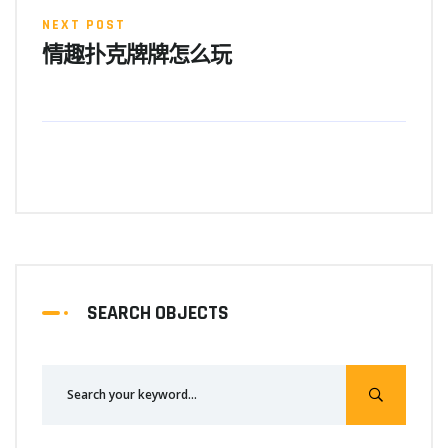
NEXT POST
情趣扑克牌牌怎么玩
SEARCH OBJECTS