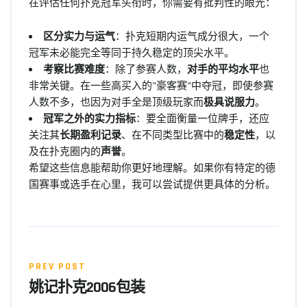
在评估任何扑克冠军头衔时，你需要有批判性的眼光：
区分实力与运气
：扑克短期内运气成分很大，一个
冠军未必能完全等同于持久稳定的顶尖水平。
考察比赛难度
：除了参赛人数，
对手的平均水平
也
非常关键。在一些高买入的"豪客赛"中夺冠，即使参赛
人数不多，也因为对手全是顶级玩家而
极具说服力
。
冠军之外的实力指标
：要全面衡量一位牌手，还应
关注其
长期盈利记录
、在不同类型比赛中的
稳定性
，以
及在扑克圈内的
声誉
。
希望这些信息能帮助你更好地理解。如果你有特定的德
国赛事或选手在心里，我可以尝试提供更具体的分析。
PREV POST
姚记扑克2006包装