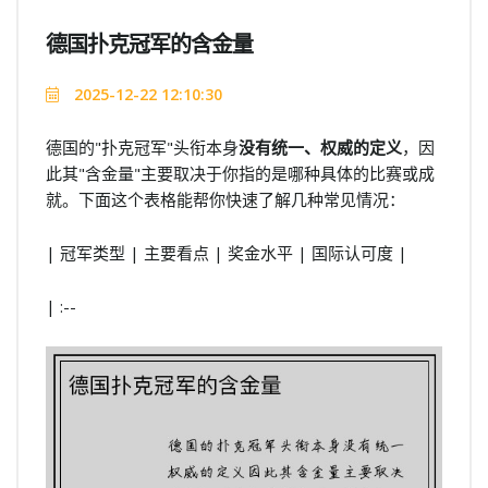
德国扑克冠军的含金量
2025-12-22 12:10:30
德国的"扑克冠军"头衔本身
没有统一、权威的定义
，因
此其"含金量"主要取决于你指的是哪种具体的比赛或成
就。下面这个表格能帮你快速了解几种常见情况：
| 冠军类型 | 主要看点 | 奖金水平 | 国际认可度 |
| :--