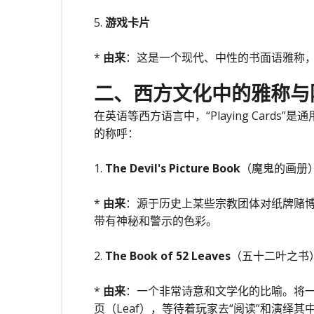
5.
游戏卡片
*
由来
：这是一个现代、中性的书面语雅称
二、西方文化中的雅称与
在英语等西方语言中，“Playing Card
的称呼：
1.
The Devil's Picture Book
（魔鬼的画册
*
由来
：源于历史上某些宗教团体对纸牌赌
带有神秘和警示的色彩。
2.
The Book of 52 Leaves
（五十二叶之书
*
由来
：一个非常诗意和文学化的比喻。将一
页（Leaf），等待着玩家去“阅读”和演绎其