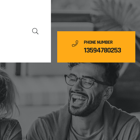
PHONE NUMBER
13594780253