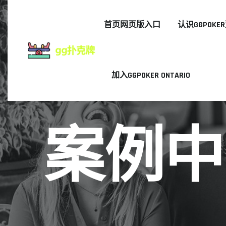
首页网页版入口
认识GGPOK
加入GGPOKER ONTARIO
案例中