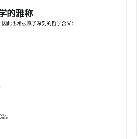
学的雅称
，因此也常被赋予深刻的哲学含义：
：
。
。
概念。