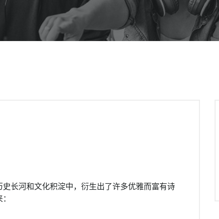
历史长河和文化积淀中，衍生出了许多优雅而富有诗
来：