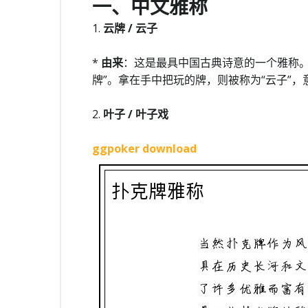
一、中文雅称
1.
云牌 / 云子
*
由来
：这是最具中国古典诗意的一个雅称。
牌”。拿在手中把玩的牌，则被称为“云子”，
2.
叶子 / 叶子戏
ggpoker download