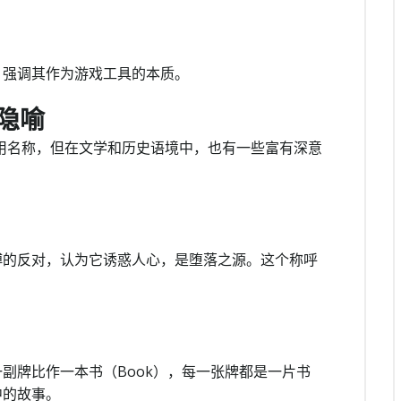
，强调其作为游戏工具的本质。
隐喻
s”是通用名称，但在文学和历史语境中，也有一些富有深意
）
博的反对，认为它诱惑人心，是堕落之源。这个称呼
）
副牌比作一本书（Book），每一张牌都是一片书
中的故事。