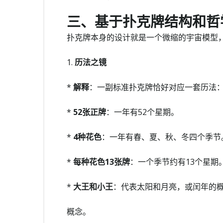
三、基于扑克牌结构和哲
扑克牌本身的设计就是一个微缩的宇宙模型
1.
历法之镜
*
解释
：一副标准扑克牌恰好对应一套历法
*
52张正牌
：一年有52个星期。
*
4种花色
：一年有春、夏、秋、冬四个季节
*
每种花色13张牌
：一个季节约有13个星期
*
大王和小王
：代表太阳和月亮，或闰年的
概念。