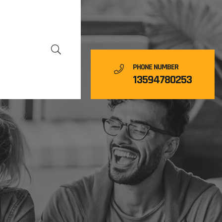
PHONE NUMBER
13594780253