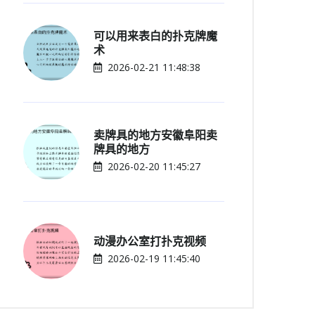
可以用来表白的扑克牌魔
术
2026-02-21 11:48:38
卖牌具的地方安徽阜阳卖
牌具的地方
2026-02-20 11:45:27
动漫办公室打扑克视频
2026-02-19 11:45:40