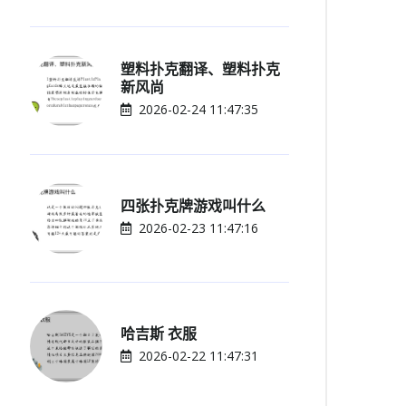
塑料扑克翻译、塑料扑克
新风尚
2026-02-24 11:47:35
四张扑克牌游戏叫什么
2026-02-23 11:47:16
哈吉斯 衣服
2026-02-22 11:47:31