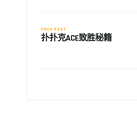
PREV POST
扑扑克ACE致胜秘籍