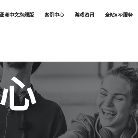
ER亚洲中文旗舰版
案例中心
游戏资讯
全站APP服务
心