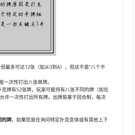
但最多可达12张（如从3到A），但这不是“八个不
能一次性打出八张单牌。
扑克牌有52张牌，玩家可能持有八张不同的牌（如在
不允许一次性打出所有牌。出牌是基于回合制，每次
同的牌
。如果您是在询问特定扑克变体或有其他上下