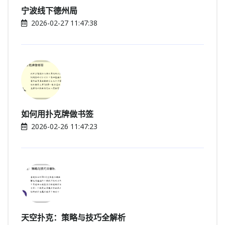
宁波线下德州局
2026-02-27 11:47:38
如何用扑克牌做书签
2026-02-26 11:47:23
天空扑克：策略与技巧全解析