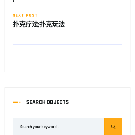
NEXT POST
扑克疗法;扑克玩法
SEARCH OBJECTS