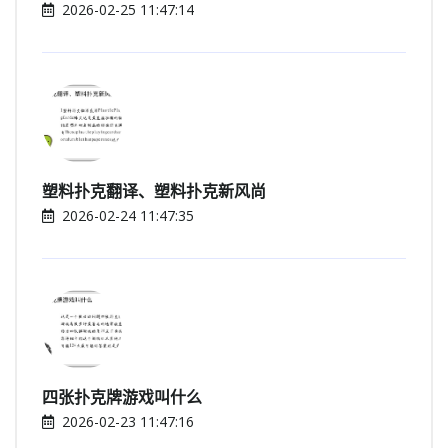
2026-02-25 11:47:14
塑料扑克翻译、塑料扑克新风尚
2026-02-24 11:47:35
四张扑克牌游戏叫什么
2026-02-23 11:47:16