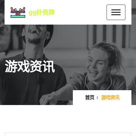
游戏资讯
首页
游戏资讯