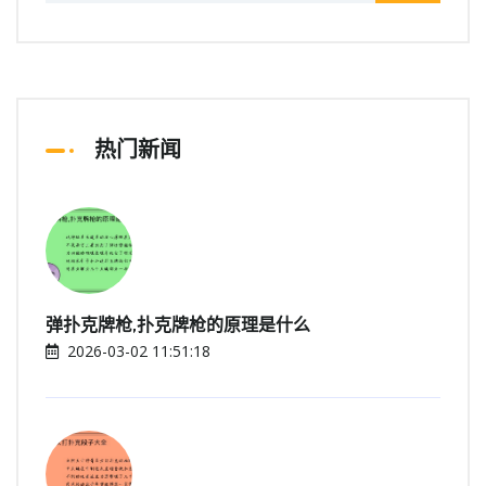
热门新闻
弹扑克牌枪,扑克牌枪的原理是什么
2026-03-02 11:51:18