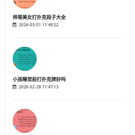
帅哥美女打扑克段子大全
2026-03-01 11:49:22
小孩睡觉前打扑克牌好吗
2026-02-28 11:47:13