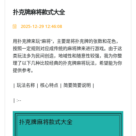
扑克牌麻将款式大全
2025-12-29 12:46:08
用扑克牌来玩“麻将”，主要是将扑克牌的张数和花色，
按照一定规则对应成传统的麻将牌来进行游戏。由于这
类玩法多为民间创造，地域性和随意性较强，我为你整
理了以下几种比较经典的扑克牌麻将玩法，希望能为你
提供参考。
| 玩法名称 | 核心特点 | 简要简要说明 |
| :--