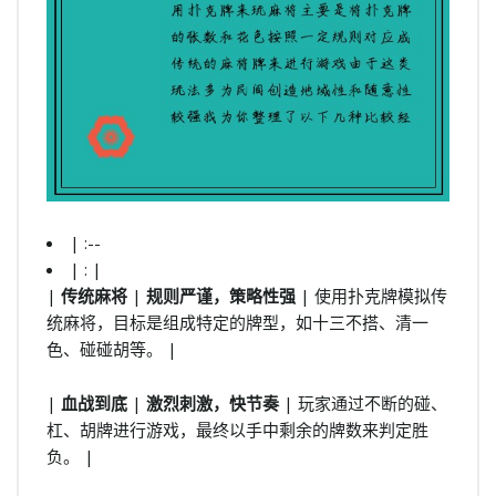
| :--
| : |
|
传统麻将
|
规则严谨，策略性强
| 使用扑克牌模拟传
统麻将，目标是组成特定的牌型，如十三不搭、清一
色、碰碰胡等。 |
|
血战到底
|
激烈刺激，快节奏
| 玩家通过不断的碰、
杠、胡牌进行游戏，最终以手中剩余的牌数来判定胜
负。 |