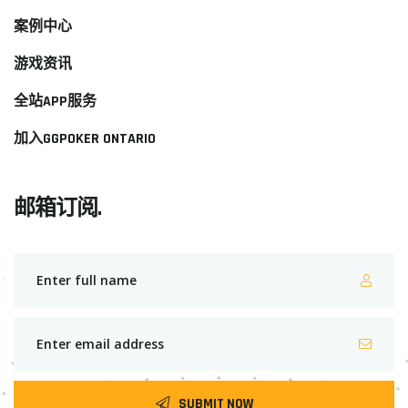
案例中心
游戏资讯
全站APP服务
加入GGPOKER ONTARIO
邮箱订阅.
SUBMIT NOW