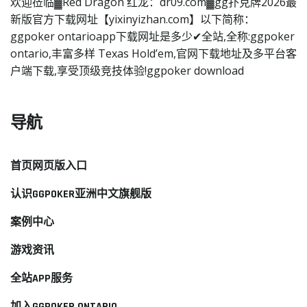
欢迎莅临▓Red Dragon 红龙：dr09.com▓gg扑克牌2026最
新版官方下载网址【yixinyizhan.com】以下简称：
ggpoker ontarioapp下载网址是多少✔全站,全称:ggpoker
ontario,丰富多样 Texas Hold’em,官网下载地址及多平台客
户端下载,享受顶级竞技体验!ggpoker download
导航
首页网页版入口
认识GGPOKER亚洲中文旗舰版
案例中心
游戏资讯
全站APP服务
加入GGPOKER ONTARIO