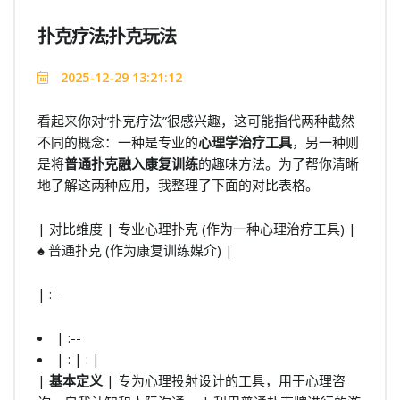
扑克疗法;扑克玩法
2025-12-29 13:21:12
看起来你对“扑克疗法”很感兴趣，这可能指代两种截然
不同的概念：一种是专业的
心理学治疗工具
，另一种则
是将
普通扑克融入康复训练
的趣味方法。为了帮你清晰
地了解这两种应用，我整理了下面的对比表格。
| 对比维度 | 专业心理扑克 (作为一种心理治疗工具) |
♠️ 普通扑克 (作为康复训练媒介) |
| :--
| :--
| : | : |
|
基本定义
| 专为心理投射设计的工具，用于心理咨