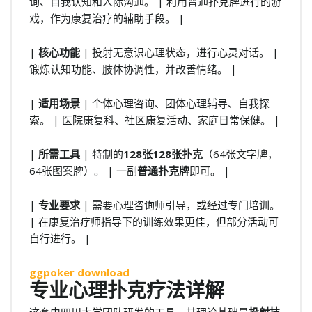
询、自我认知和人际沟通。 | 利用普通扑克牌进行的游
戏，作为康复治疗的辅助手段。 |
|
核心功能
| 投射无意识心理状态，进行心灵对话。 |
锻炼认知功能、肢体协调性，并改善情绪。 |
|
适用场景
| 个体心理咨询、团体心理辅导、自我探
索。 | 医院康复科、社区康复活动、家庭日常保健。 |
|
所需工具
| 特制的
128张128张扑克
（64张文字牌，
64张图案牌）。 | 一副
普通扑克牌
即可。 |
|
专业要求
| 需要心理咨询师引导，或经过专门培训。
| 在康复治疗师指导下的训练效果更佳，但部分活动可
自行进行。 |
ggpoker download
专业心理扑克疗法详解