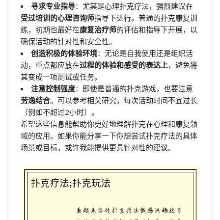
寻求专业指导
：尤其是心理扑克疗法，强烈建议在
受过培训的心理咨询师
指导下进行。普通的扑克康复训
练，初期也最好在
康复治疗师
的评估和指导下开展，以
确保活动的针对性和安全性。
创造积极的体验环境
：无论是自我使用还是组织活
动，重点都应放在
过程的体验和感受的表达上
，避免将
其变成一项测试或任务。
注意控制强度
：即使是普通的扑克游戏，也要注意
劳逸结合
。可以参考相关研究，每次活动时间不宜过长
（例如不超过2小时）。
希望这些信息能帮助你更好地理解扑克在心理和康复领
域的应用。如果你能分享一下你想尝试扑克疗法的具体
场景或目标，或许我能提供更具针对性的建议。